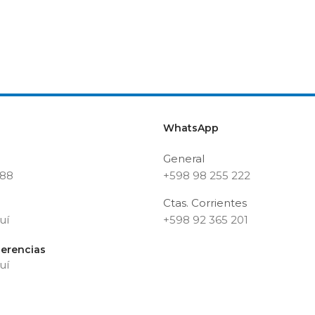
WhatsApp
General
188
+598 98 255 222
Ctas. Corrientes
uí
+598 92 365 201
erencias
uí