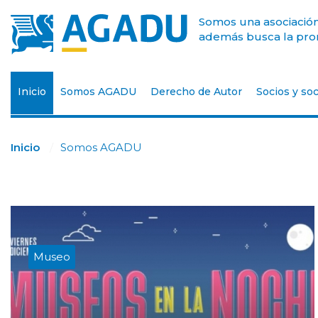
Somos una asociación 
además busca la prom
Inicio
Somos AGADU
Derecho de Autor
Socios y soc
Inicio
Somos AGADU
Museo