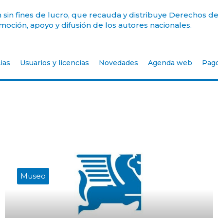
sin fines de lucro, que recauda y distribuye Derechos de
oción, apoyo y difusión de los autores nacionales.
ias
Usuarios y licencias
Novedades
Agenda web
Pag
Museo