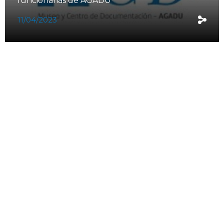
funcionarias de AGADU
11/04/2023