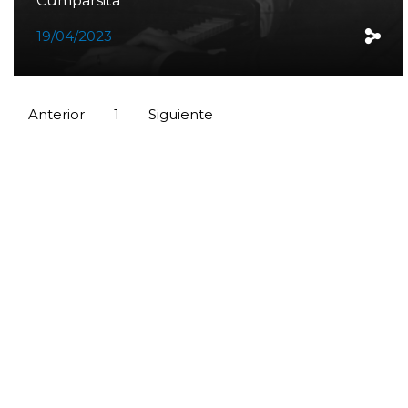
Cumparsita
19/04/2023
Anterior
1
Siguiente