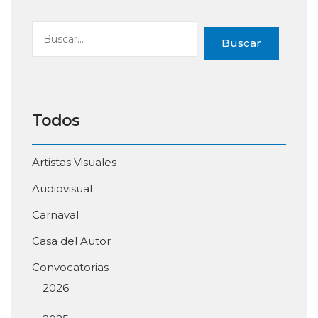
Buscar
Todos
Artistas Visuales
Audiovisual
Carnaval
Casa del Autor
Convocatorias
2026