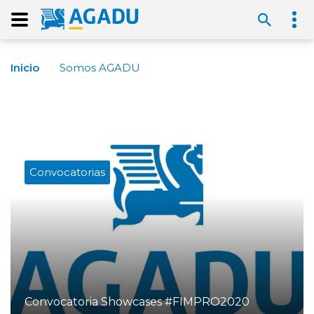
Inicio
Somos AGADU
Convocatorias
Convocatoria Showcases #FIMPRO2020