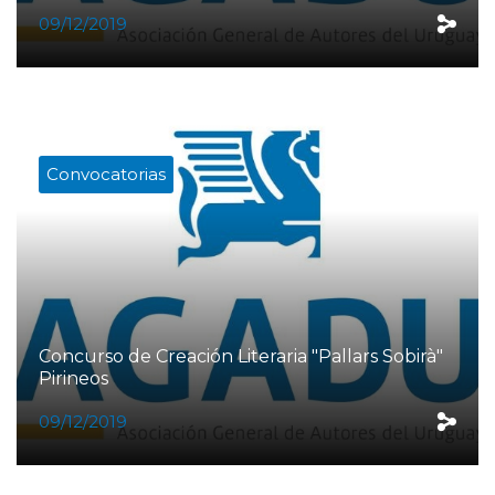
09/12/2019
Convocatorias
Concurso de Creación Literaria "Pallars Sobirà"
Pirineos
09/12/2019