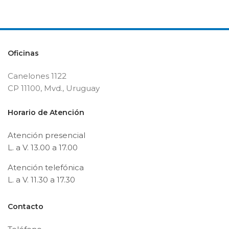
Oficinas
Canelones 1122
CP 11100, Mvd., Uruguay
Horario de Atención
Atención presencial
L. a V. 13.00 a 17.00
Atención telefónica
L. a V. 11.30 a 17.30
Contacto