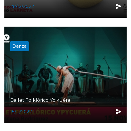
28/12/2022
Danza
Ballet Folklórico Ypikuéra
15/11/2022