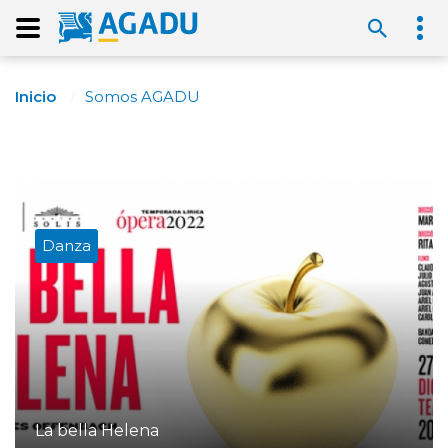
Inicio
Somos AGADU
Danza
La bella Helena