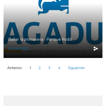
Bailar la primavera - Parque Rodó
24/09/2022
Anterior
1
2
3
4
Siguiente