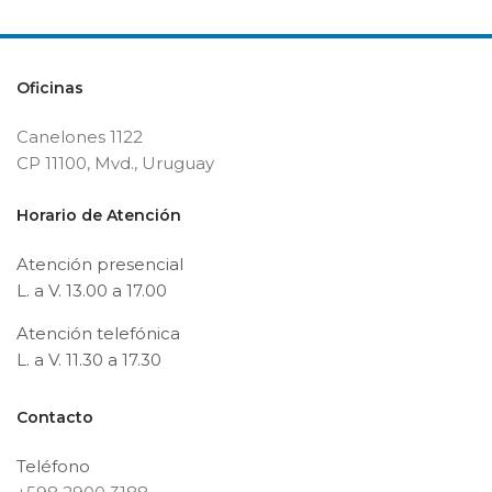
Oficinas
Canelones 1122
CP 11100, Mvd., Uruguay
Horario de Atención
Atención presencial
L. a V. 13.00 a 17.00
Atención telefónica
L. a V. 11.30 a 17.30
Contacto
Teléfono