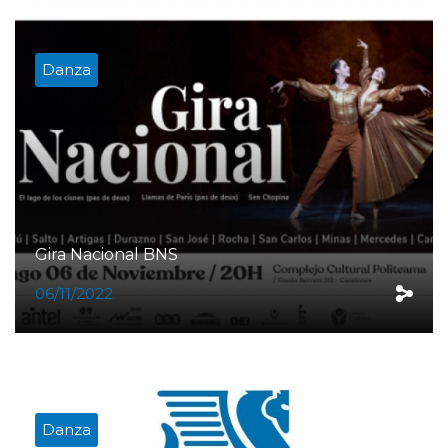
Danza
Gira Nacional BNS
06/11/2022
Danza