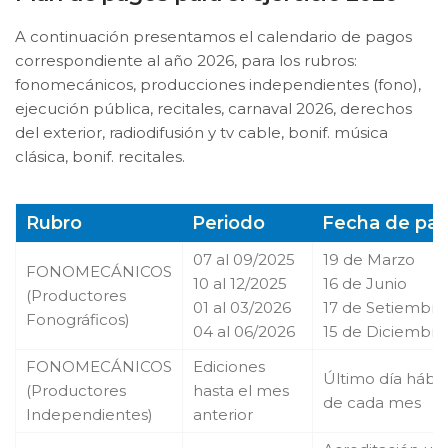
A continuación presentamos el calendario de pagos
correspondiente al año 2026, para los rubros:
fonomecánicos, producciones independientes (fono),
ejecución pública, recitales, carnaval 2026, derechos
del exterior, radiodifusión y tv cable, bonif. música
clásica, bonif. recitales.
Rubro
Periodo
Fecha de pa
07 al 09/2025
19 de Marzo
FONOMECÁNICOS
10 al 12/2025
16 de Junio
(Productores
01 al 03/2026
17 de Setiembre
Fonográficos)
04 al 06/2026
15 de Diciembre
FONOMECÁNICOS
Ediciones
Último día hábil
(Productores
hasta el mes
de cada mes
Independientes)
anterior