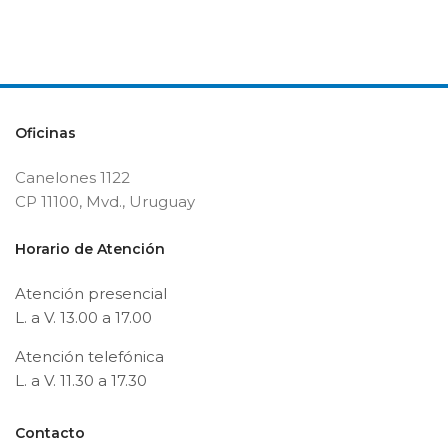
Oficinas
Canelones 1122
CP 11100, Mvd., Uruguay
Horario de Atención
Atención presencial
L. a V. 13.00 a 17.00
Atención telefónica
L. a V. 11.30 a 17.30
Contacto