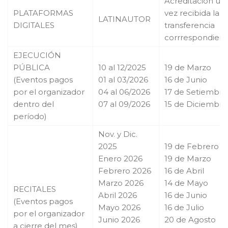
Acreditación un
PLATAFORMAS
vez recibida la
LATINAUTOR
DIGITALES
transferencia
corrrespondient
EJECUCIÓN
PÚBLICA
10 al 12/2025
19 de Marzo
(Eventos pagos
01 al 03/2026
16 de Junio
por el organizador
04 al 06/2026
17 de Setiembre
dentro del
07 al 09/2026
15 de Diciembre
período)
Nov. y Dic.
2025
19 de Febrero
Enero 2026
19 de Marzo
Febrero 2026
16 de Abril
Marzo 2026
14 de Mayo
RECITALES
Abril 2026
16 de Junio
(Eventos pagos
Mayo 2026
16 de Julio
por el organizador
Junio 2026
20 de Agosto
a cierre del mes)