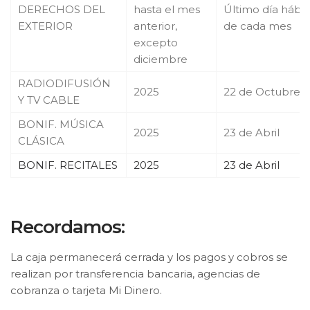
DERECHOS DEL
hasta el mes
Último día hábil
EXTERIOR
anterior,
de cada mes
excepto
diciembre
RADIODIFUSIÓN
2025
22 de Octubre
Y TV CABLE
BONIF. MÚSICA
2025
23 de Abril
CLÁSICA
BONIF. RECITALES
2025
23 de Abril
Recordamos:
La caja permanecerá cerrada y los pagos y cobros se
realizan por transferencia bancaria, agencias de
cobranza o tarjeta Mi Dinero.