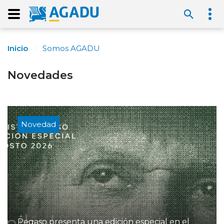
Inicio
Somos AGADU
Novedades
Novedad
Pegaso presenta una edición especial en el