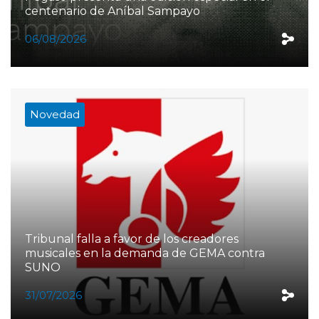
centenario de Aníbal Sampayo
06/08/2026
Novedad
Tribunal falla a favor de los creadores
musicales en la demanda de GEMA contra
SUNO
31/07/2026