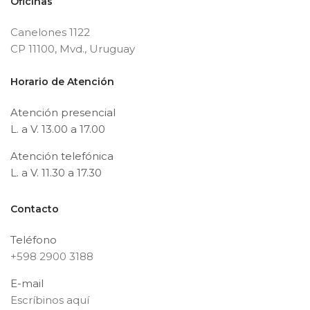
Oficinas
Canelones 1122
CP 11100, Mvd., Uruguay
Horario de Atención
Atención presencial
L. a V. 13.00 a 17.00
Atención telefónica
L. a V. 11.30 a 17.30
Contacto
Teléfono
+598 2900 3188
E-mail
Escríbinos aquí