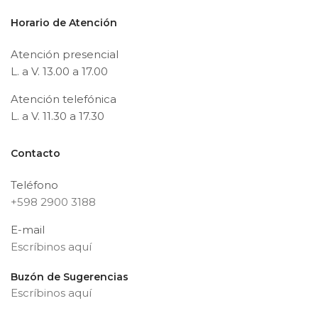
Horario de Atención
Atención presencial
L. a V. 13.00 a 17.00
Atención telefónica
L. a V. 11.30 a 17.30
Contacto
Teléfono
+598 2900 3188
E-mail
Escríbinos aquí
Buzón de Sugerencias
Escríbinos aquí