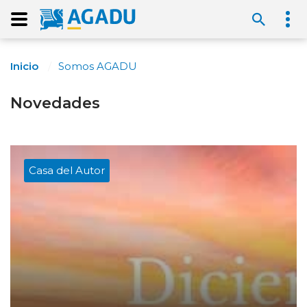
Inicio
Somos AGADU
Novedades
Casa del Autor