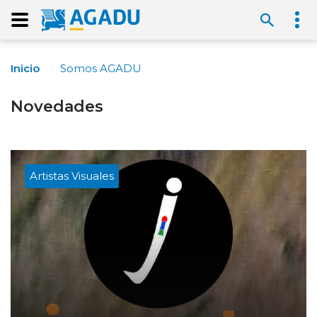
Inicio
Somos AGADU
Novedades
Artistas Visuales