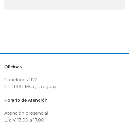
Oficinas
Canelones 1122
CP 11100, Mvd., Uruguay
Horario de Atención
Atención presencial
L. a V. 13.00 a 17.00