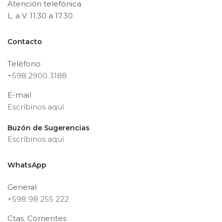
Atención telefónica
L. a V. 11.30 a 17.30
Contacto
Teléfono
+598 2900 3188
E-mail
Escríbinos aquí
Buzón de Sugerencias
Escríbinos aquí
WhatsApp
General
+598 98 255 222
Ctas. Corrientes