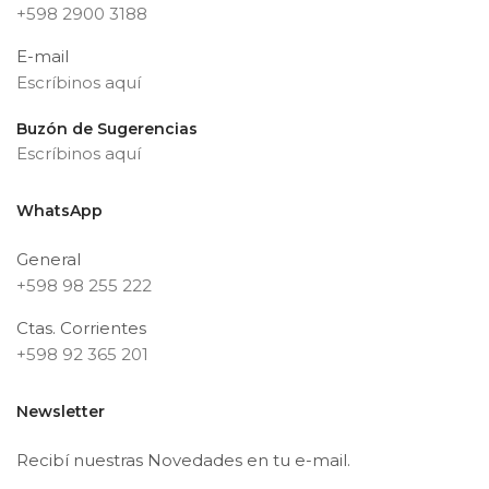
+598 2900 3188
E-mail
Escríbinos aquí
Buzón de Sugerencias
Escríbinos aquí
WhatsApp
General
+598 98 255 222
Ctas. Corrientes
+598 92 365 201
Newsletter
Recibí nuestras Novedades en tu e-mail.