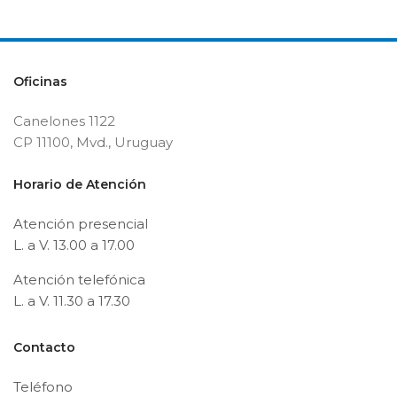
Oficinas
Canelones 1122
CP 11100, Mvd., Uruguay
Horario de Atención
Atención presencial
L. a V. 13.00 a 17.00
Atención telefónica
L. a V. 11.30 a 17.30
Contacto
Teléfono