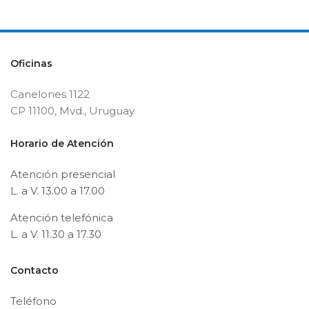
Oficinas
Canelones 1122
CP 11100, Mvd., Uruguay
Horario de Atención
Atención presencial
L. a V. 13.00 a 17.00
Atención telefónica
L. a V. 11.30 a 17.30
Contacto
Teléfono