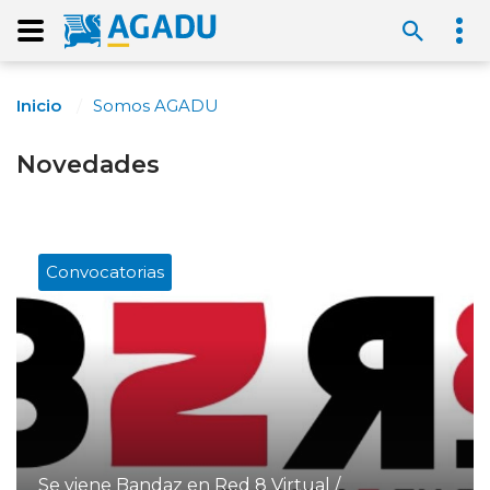
Inicio
Somos AGADU
Novedades
Convocatorias
Se viene Bandaz en Red 8 Virtual /