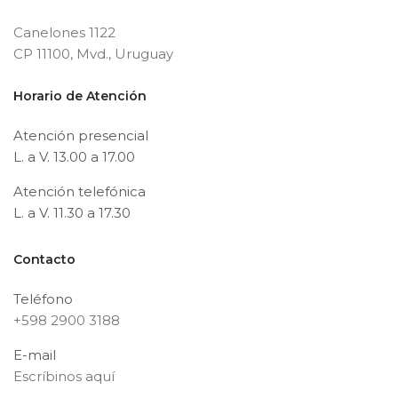
Canelones 1122
CP 11100, Mvd., Uruguay
Horario de Atención
Atención presencial
L. a V. 13.00 a 17.00
Atención telefónica
L. a V. 11.30 a 17.30
Contacto
Teléfono
+598 2900 3188
E-mail
Escríbinos aquí