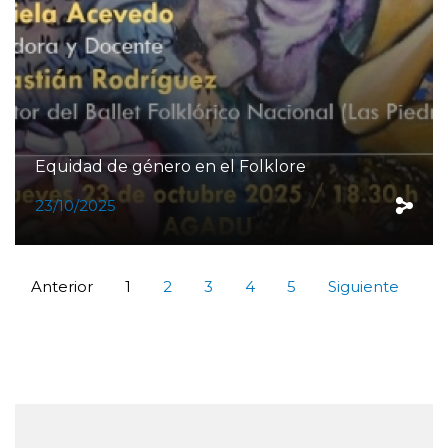
Equidad de género en el Folklore
23/10/2025
Anterior
1
2
3
4
5
Siguiente