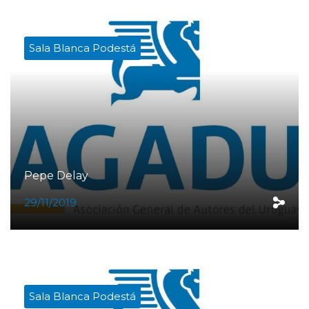
Sala Blanca Podestá
Pepe Delay
29/11/2019
Sala Blanca Podestá