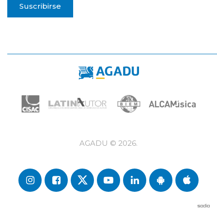
Suscribirse
AGADU ©
2026
.