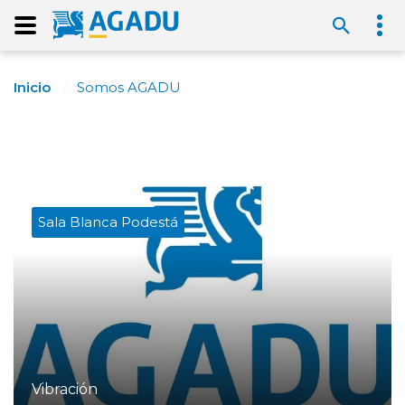
Inicio
Somos AGADU
Sala Blanca Podestá
Vibración