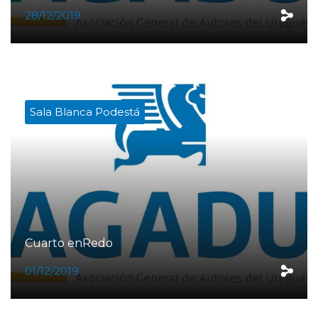
28/12/2019
Sala Blanca Podestá
Cuarto enRedo
01/12/2019