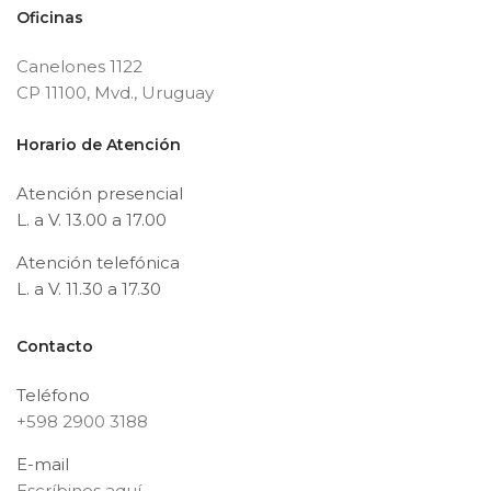
Oficinas
Canelones 1122
CP 11100, Mvd., Uruguay
Horario de Atención
Atención presencial
L. a V. 13.00 a 17.00
Atención telefónica
L. a V. 11.30 a 17.30
Contacto
Teléfono
+598 2900 3188
E-mail
Escríbinos aquí