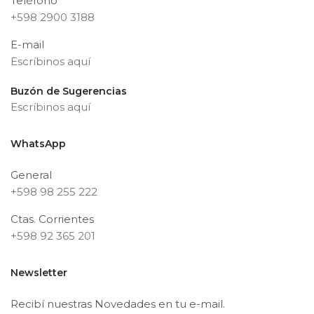
Teléfono
+598 2900 3188
E-mail
Escríbinos aquí
Buzón de Sugerencias
Escríbinos aquí
WhatsApp
General
+598 98 255 222
Ctas. Corrientes
+598 92 365 201
Newsletter
Recibí nuestras Novedades en tu e-mail.