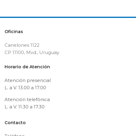
Oficinas
Canelones 1122
CP 11100, Mvd., Uruguay
Horario de Atención
Atención presencial
L. a V. 13.00 a 17.00
Atención telefónica
L. a V. 11.30 a 17.30
Contacto