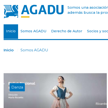
Somos una asociación 
además busca la prom
Inicio
Somos AGADU
Derecho de Autor
Socios y soc
Inicio
Somos AGADU
Danza