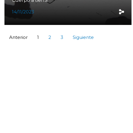
Cuerpo a tierra
14/11/2023
Anterior
1
2
3
Siguiente