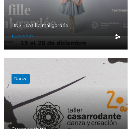
BNS - La fille mal gardée
15/12/2023
Danza