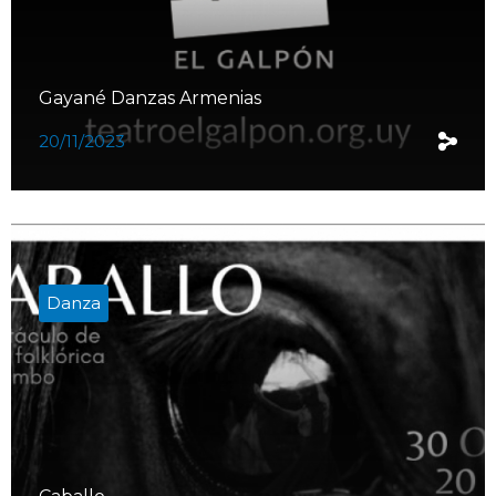
Gayané Danzas Armenias
20/11/2023
Danza