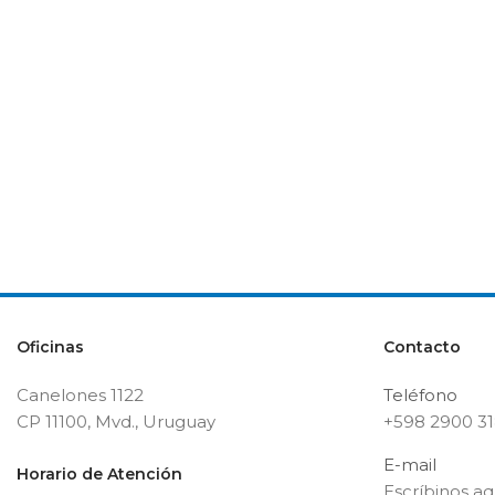
Oficinas
Contacto
Canelones 1122
Teléfono
CP 11100, Mvd., Uruguay
+598 2900 3
E-mail
Horario de Atención
Escríbinos aq