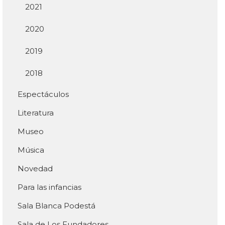
2021
2020
2019
2018
Espectáculos
Literatura
Museo
Música
Novedad
Para las infancias
Sala Blanca Podestá
Sala de Los Fundadores