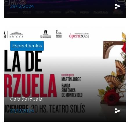
29/12/2024
Espectáculos
Gala Zarzuela
23/12/2024