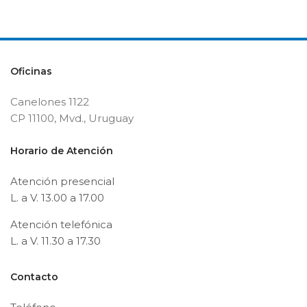
Oficinas
Canelones 1122
CP 11100, Mvd., Uruguay
Horario de Atención
Atención presencial
L. a V. 13.00 a 17.00
Atención telefónica
L. a V. 11.30 a 17.30
Contacto