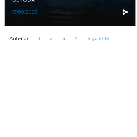
DETOUR
17/09/2023
Anterior
1
2
3
4
Siguiente