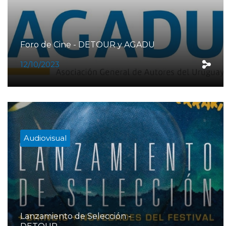
Foro de Cine - DETOUR y AGADU
12/10/2023
Audiovisual
Lanzamiento de Selección -