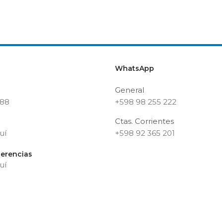
WhatsApp
General
188
+598 98 255 222
Ctas. Corrientes
uí
+598 92 365 201
erencias
uí