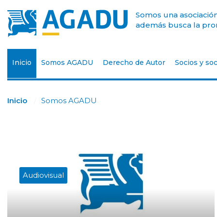
Somos una asociación 
además busca la prom
Inicio
Somos AGADU
Derecho de Autor
Socios y soc
Inicio
Somos AGADU
Audiovisual