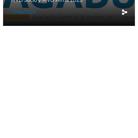
MVD Socio y MVD Filma 2023
17/08/2023