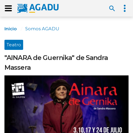
Inicio
Somos AGADU
Teatro
"AINARA de Guernika" de Sandra
Massera