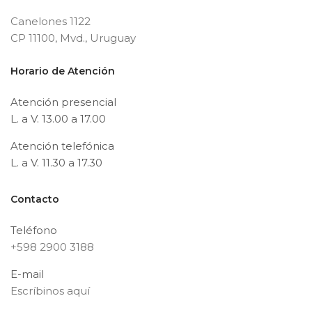
Canelones 1122
CP 11100, Mvd., Uruguay
Horario de Atención
Atención presencial
L. a V. 13.00 a 17.00
Atención telefónica
L. a V. 11.30 a 17.30
Contacto
Teléfono
+598 2900 3188
E-mail
Escríbinos aquí