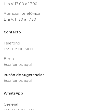
L. a V. 13.00 a 17.00
Atención telefónica
L. a V. 11.30 a 17.30
Contacto
Teléfono
+598 2900 3188
E-mail
Escríbinos aquí
Buzón de Sugerencias
Escríbinos aquí
WhatsApp
General