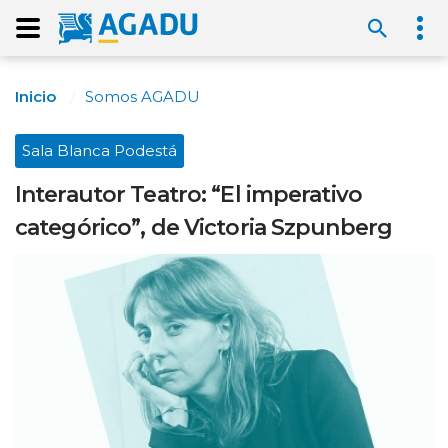
Inicio
Somos AGADU
Sala Blanca Podestá
Interautor Teatro: “El imperativo
categórico”, de Victoria Szpunberg