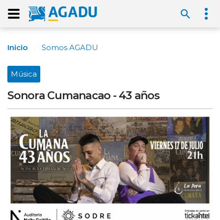
Inicio
Somos AGADU
Música
Sonora Cumanacao - 43 años