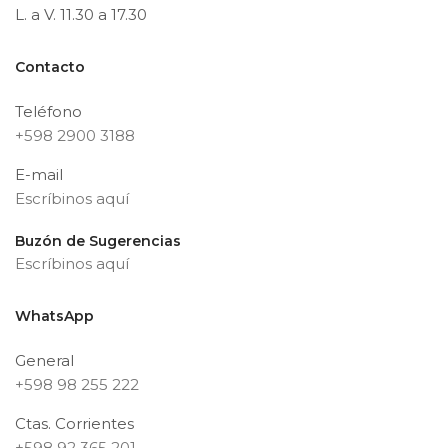
L. a V. 11.30 a 17.30
Contacto
Teléfono
+598 2900 3188
E-mail
Escríbinos aquí
Buzón de Sugerencias
Escríbinos aquí
WhatsApp
General
+598 98 255 222
Ctas. Corrientes
+598 92 365 201