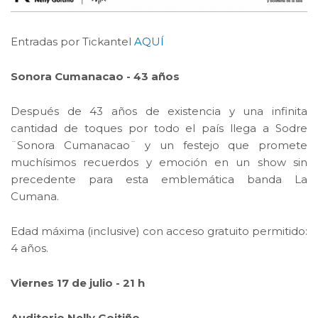
Entradas por Tickantel
AQUÍ
Sonora Cumanacao - 43 años
Después de 43 años de existencia y una infinita
cantidad de toques por todo el país llega a Sodre
¨Sonora Cumanacao¨ y un festejo que promete
muchísimos recuerdos y emoción en un show sin
precedente para esta emblemática banda La
Cumana.
Edad máxima (inclusive) con acceso gratuito permitido:
4 años.
Viernes 17 de julio - 21 h
Auditorio Nelly Goitiño