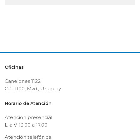
Oficinas
Canelones 1122
CP 11100, Mvd., Uruguay
Horario de Atención
Atención presencial
L. a V. 13.00 a 17.00
Atención telefónica