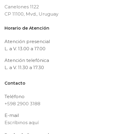
Canelones 1122
CP 11100, Mvd., Uruguay
Horario de Atención
Atención presencial
L. a V. 13.00 a 17.00
Atención telefónica
L. a V. 11.30 a 17.30
Contacto
Teléfono
+598 2900 3188
E-mail
Escríbinos aquí