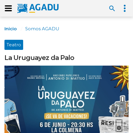
Inicio
Somos AGADU
Teatro
La Uruguayez da Palo