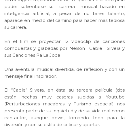
poder solventarse su ¨carrera¨ musical basado en
inteligencia artificial, a pesar de no tener talento,
aparece en medio del camino para hacer más tediosa
su carrera...
En el film se proyectan 12 videoclip de canciones
compuestas y grabadas por Nelson ¨Cable¨ Silvera y
sus Canciones Pa La Joda
Una aventura musical divertida, de reflexión y con un
mensaje final inspirador.
El “Cable” Silvera, en ésta, su tercera película (dos
están hechas muy caseras subidas a Youtube
(Perturbaciones macabras, y Turismo espacial) nos
presenta parte de su inquietud y de su vida real como
cantautor, aunque obvio, tomando todo para la
diversión y con su estilo de criticar y aportar.