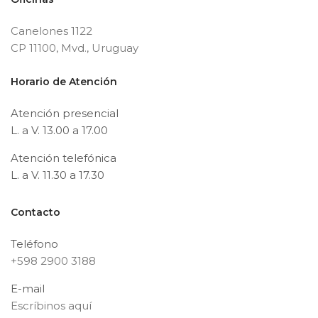
Canelones 1122
CP 11100, Mvd., Uruguay
Horario de Atención
Atención presencial
L. a V. 13.00 a 17.00
Atención telefónica
L. a V. 11.30 a 17.30
Contacto
Teléfono
+598 2900 3188
E-mail
Escríbinos aquí