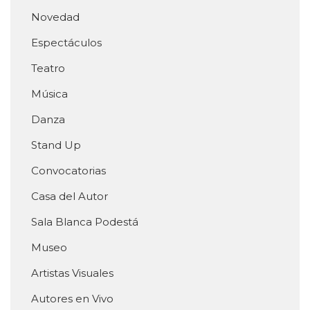
Novedad
Espectáculos
Teatro
Música
Danza
Stand Up
Convocatorias
Casa del Autor
Sala Blanca Podestá
Museo
Artistas Visuales
Autores en Vivo