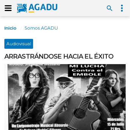
Inicio
Somos AGADU
Audiovisual
ARRASTRÁNDOSE HACIA EL ÉXITO