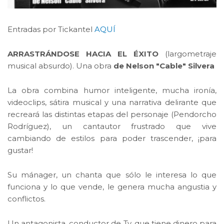
Entradas por Tickantel
AQUÍ
ARRASTRÁNDOSE HACIA EL ÉXITO
(largometraje
musical absurdo). Una obra
de Nelson "Cable" Silvera
La obra combina humor inteligente, mucha ironía,
videoclips, sátira musical y una narrativa delirante que
recreará las distintas etapas del personaje (Pendorcho
Rodríguez), un cantautor frustrado que vive
cambiando de estilos para poder trascender, ¡para
gustar!
Su mánager, un chanta que sólo le interesa lo que
funciona y lo que vende, le genera mucha angustia y
conflictos.
Un antagonista, conductor de Tv, que tiene dinero para