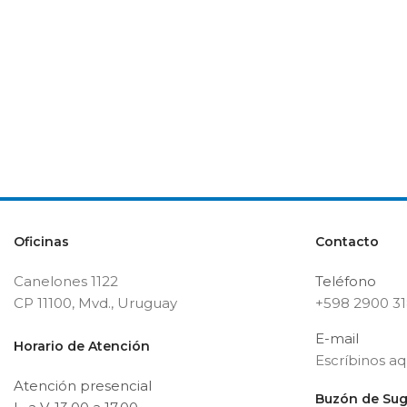
Oficinas
Contacto
Canelones 1122
Teléfono
CP 11100, Mvd., Uruguay
+598 2900 3
E-mail
Horario de Atención
Escríbinos aq
Atención presencial
Buzón de Sug