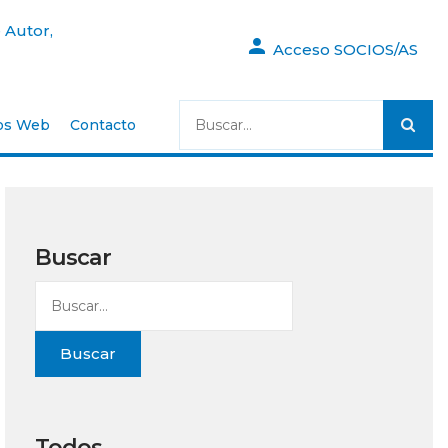
 Autor,
Acceso SOCIOS/AS
os Web
Contacto
Buscar
Buscar
Todos