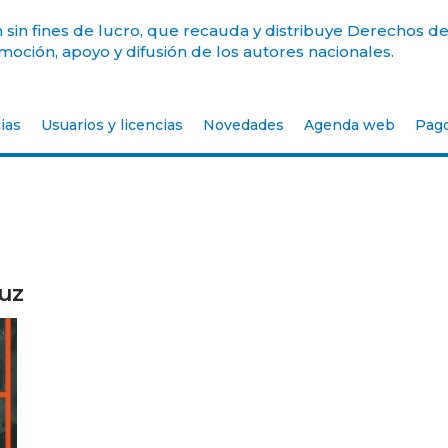
sin fines de lucro, que recauda y distribuye Derechos de
oción, apoyo y difusión de los autores nacionales.
ias
Usuarios y licencias
Novedades
Agenda web
Pag
Luz