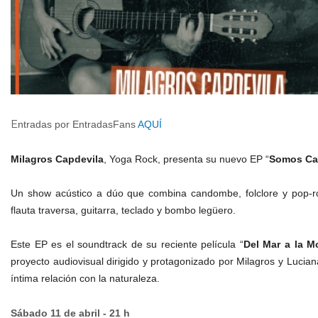
E
ntradas por EntradasFans
AQUÍ
Milagros Capdevila
, Yoga Rock, presenta su nuevo EP “
Somos Ca
Un show acústico a dúo que combina candombe, folclore y pop-ro
flauta traversa, guitarra, teclado y bombo legüero.
Este EP es el soundtrack de su reciente película “
Del Mar a la M
proyecto audiovisual dirigido y protagonizado por Milagros y Lucian
íntima relación con la naturaleza.
Sábado 11 de abril - 21 h