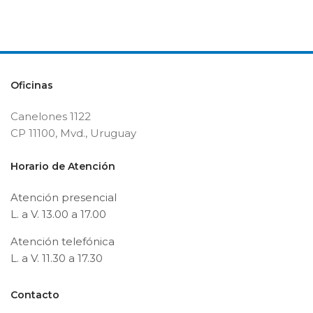
Oficinas
Canelones 1122
CP 11100, Mvd., Uruguay
Horario de Atención
Atención presencial
L. a V. 13.00 a 17.00
Atención telefónica
L. a V. 11.30 a 17.30
Contacto