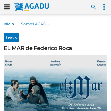
Inicio
Somos AGADU
Teatro
EL MAR de Federico Roca