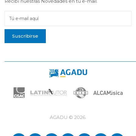
Recibí nuestras Novedades en tu e-mail.
Tú e-mail aquí
Suscribirse
AGADU ©
2026
.