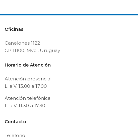
Oficinas
Canelones 1122
CP 11100, Mvd., Uruguay
Horario de Atención
Atención presencial
L. a V. 13.00 a 17.00
Atención telefónica
L. a V. 11.30 a 17.30
Contacto
Teléfono