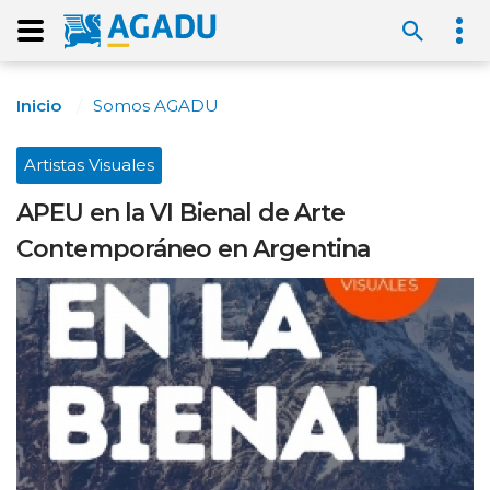
Inicio
Somos AGADU
Artistas Visuales
APEU en la VI Bienal de Arte
Contemporáneo en Argentina