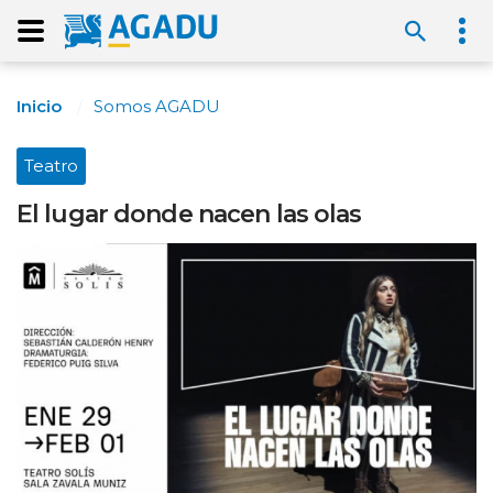
Inicio
Somos AGADU
Teatro
El lugar donde nacen las olas