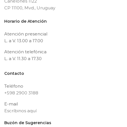
Canelones 1122
CP 11100, Mvd., Uruguay
Horario de Atención
Atención presencial
L. a V. 13.00 a 17.00
Atención telefónica
L. a V. 11.30 a 17.30
Contacto
Teléfono
+598 2900 3188
E-mail
Escríbinos aquí
Buzón de Sugerencias