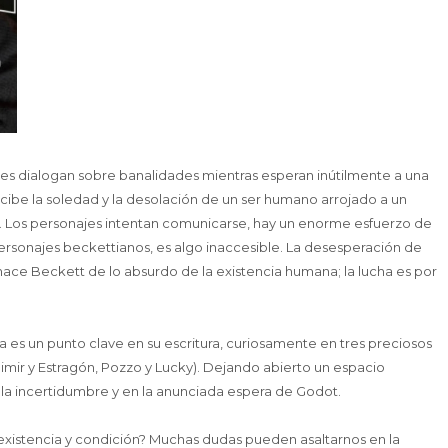
jes dialogan sobre banalidades mientras esperan inútilmente a una
ercibe la soledad y la desolación de un ser humano arrojado a un
o. Los personajes intentan comunicarse, hay un enorme esfuerzo de
ersonajes beckettianos, es algo inaccesible. La desesperación de
hace Beckett de lo absurdo de la existencia humana; la lucha es por
 es un punto clave en su escritura, curiosamente en tres preciosos
adimir y Estragón, Pozzo y Lucky). Dejando abierto un espacio
 la incertidumbre y en la anunciada espera de Godot.
existencia y condición? Muchas dudas pueden asaltarnos en la