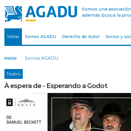
Somos una asociación 
además busca la prom
Inicio
Somos AGADU
Derecho de Autor
Socios y soc
Inicio
Somos AGADU
Teatro
À espera de - Esperando a Godot