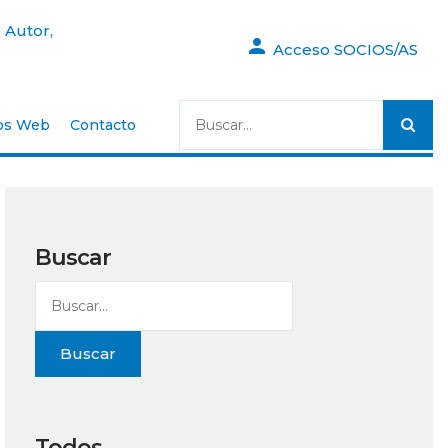
 Autor,
Acceso SOCIOS/AS
os Web
Contacto
Buscar
Buscar
Todos