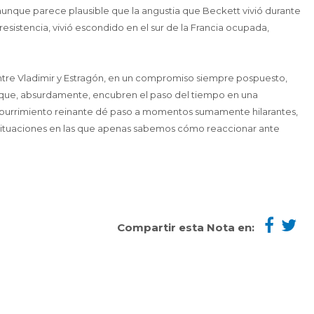
unque parece plausible que la angustia que Beckett vivió durante
esistencia, vivió escondido en el sur de la Francia ocupada,
entre Vladimir y Estragón, en un compromiso siempre pospuesto,
gos que, absurdamente, encubren el paso del tiempo en una
el aburrimiento reinante dé paso a momentos sumamente hilarantes,
a situaciones en las que apenas sabemos cómo reaccionar ante
Compartir esta Nota en: