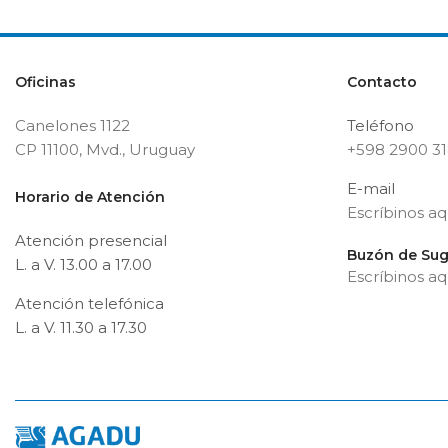
Oficinas
Contacto
Canelones 1122
Teléfono
CP 11100, Mvd., Uruguay
+598 2900 3
E-mail
Horario de Atención
Escríbinos aq
Atención presencial
Buzón de Sug
L. a V. 13.00 a 17.00
Escríbinos aq
Atención telefónica
L. a V. 11.30 a 17.30