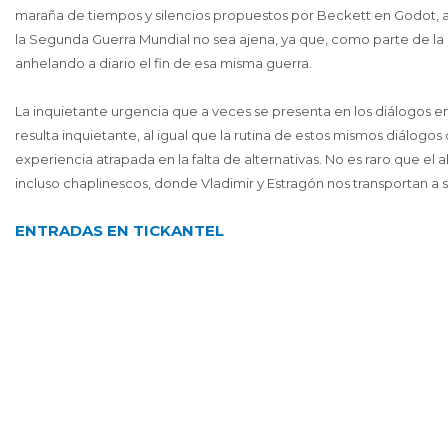
maraña de tiempos y silencios propuestos por Beckett en Godot, a
la Segunda Guerra Mundial no sea ajena, ya que, como parte de la r
anhelando a diario el fin de esa misma guerra.
La inquietante urgencia que a veces se presenta en los diálogos 
resulta inquietante, al igual que la rutina de estos mismos diálo
experiencia atrapada en la falta de alternativas. No es raro que 
incluso chaplinescos, donde Vladimir y Estragón nos transportan 
ENTRADAS EN TICKANTEL