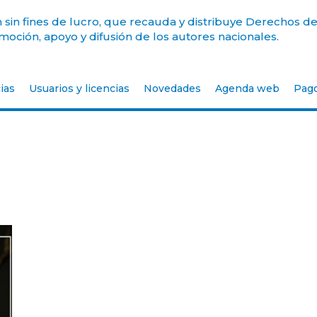
sin fines de lucro, que recauda y distribuye Derechos de
oción, apoyo y difusión de los autores nacionales.
ias
Usuarios y licencias
Novedades
Agenda web
Pag