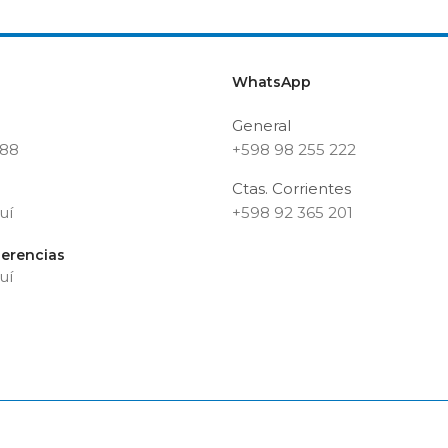
WhatsApp
General
188
+598 98 255 222
Ctas. Corrientes
uí
+598 92 365 201
erencias
uí