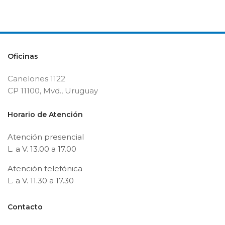
Oficinas
Canelones 1122
CP 11100, Mvd., Uruguay
Horario de Atención
Atención presencial
L. a V. 13.00 a 17.00
Atención telefónica
L. a V. 11.30 a 17.30
Contacto