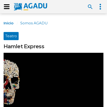
Inicio
Somos AGADU
Teatro
Hamlet Express