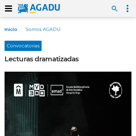
Inicio
Somos AGADU
Convocatorias
Lecturas dramatizadas