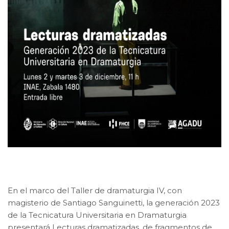
En el marco del Taller de dramaturgia IV, con
magisterio de Santiago Sanguinetti, la generación 2023
de la Tecnicatura Universitaria en Dramaturgia
presentará Lecturas dramatizadas, de fragmentos de