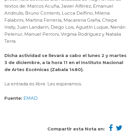
textos de: Marcos Acuña, Javier Alférez, Emanuel
Andriulis, Bruno Contenti, Lucca Delfino, Milena
Falabrini, Martina Ferrería, Macarena Graña, Chepe
Irisity, Juan Landarín, Diego Lois, Agustín Luque, Nenán
Pelenur, Manuel Perroni, Virginia Rodríguez y Natalia
Terra.
Dicha actividad se llevará a cabo el lunes 2 y martes
3 de diciembre, a la hora 11 en el Instituto Nacional
de Artes Escénicas (Zabala 1480).
La entrada es libre. Les esperamos.
Fuente:
EMAD
Compartir esta Nota en: