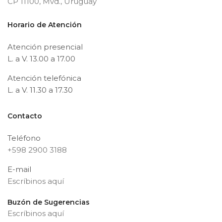
CP 11100, Mvd., Uruguay
Horario de Atención
Atención presencial
L. a V. 13.00 a 17.00
Atención telefónica
L. a V. 11.30 a 17.30
Contacto
Teléfono
+598 2900 3188
E-mail
Escríbinos aquí
Buzón de Sugerencias
Escríbinos aquí