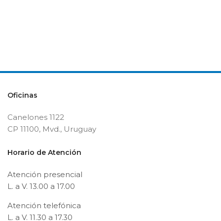
Oficinas
Canelones 1122
CP 11100, Mvd., Uruguay
Horario de Atención
Atención presencial
L. a V. 13.00 a 17.00
Atención telefónica
L. a V. 11.30 a 17.30