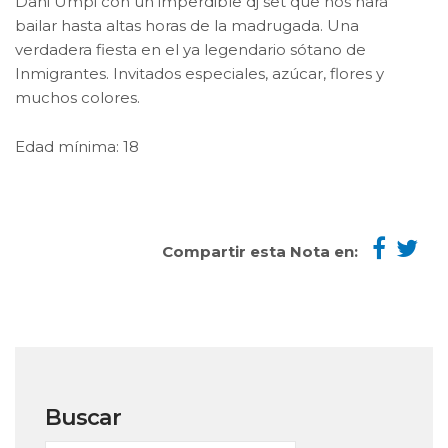
Dani Umpi con un imperdible dj set que nos hará
bailar hasta altas horas de la madrugada. Una
verdadera fiesta en el ya legendario sótano de
Inmigrantes. Invitados especiales, azúcar, flores y
muchos colores.
Edad mínima: 18
Compartir esta Nota en:
Buscar