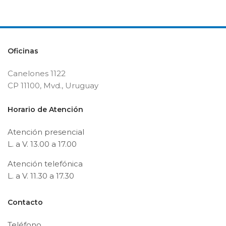
Oficinas
Canelones 1122
CP 11100, Mvd., Uruguay
Horario de Atención
Atención presencial
L. a V. 13.00 a 17.00
Atención telefónica
L. a V. 11.30 a 17.30
Contacto
Teléfono