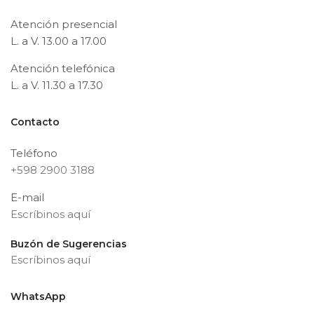
Atención presencial
L. a V. 13.00 a 17.00
Atención telefónica
L. a V. 11.30 a 17.30
Contacto
Teléfono
+598 2900 3188
E-mail
Escríbinos aquí
Buzón de Sugerencias
Escríbinos aquí
WhatsApp