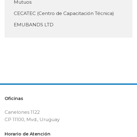
Mutuos
CECATEC (Centro de Capacitación Técnica)
EMUBANDS LTD
Oficinas
Canelones 1122
CP 11100, Mvd., Uruguay
Horario de Atención