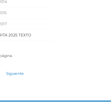
014
015
017
ITA 2025 TEXTO
página.
Siguiente