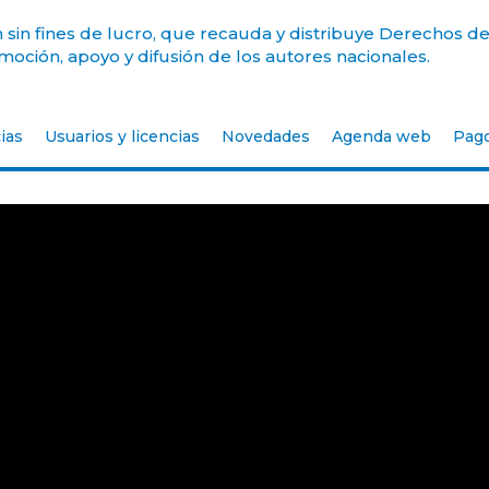
sin fines de lucro, que recauda y distribuye Derechos de
oción, apoyo y difusión de los autores nacionales.
ias
Usuarios y licencias
Novedades
Agenda web
Pag