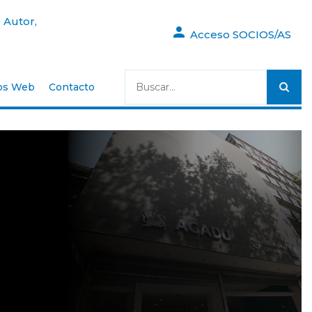
 Autor,
Acceso SOCIOS/AS
os Web
Contacto