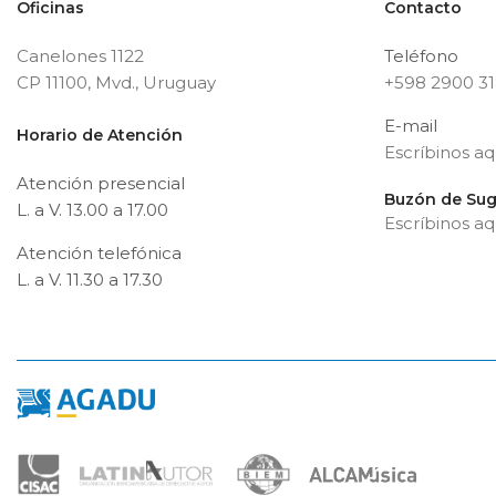
Oficinas
Contacto
Canelones 1122
Teléfono
CP 11100, Mvd., Uruguay
+598 2900 3
E-mail
Horario de Atención
Escríbinos aq
Atención presencial
Buzón de Sug
L. a V. 13.00 a 17.00
Escríbinos aq
Atención telefónica
L. a V. 11.30 a 17.30