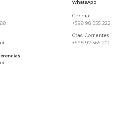
WhatsApp
General
188
+598 98 255 222
Ctas. Corrientes
uí
+598 92 365 201
erencias
uí