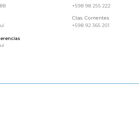
188
+598 98 255 222
Ctas. Corrientes
uí
+598 92 365 201
erencias
uí