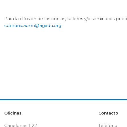
Para la difusión de los cursos, talleres y/o seminarios pu
comunicacion@agadu.org
Oficinas
Contacto
Canelones 1122
Teléfono