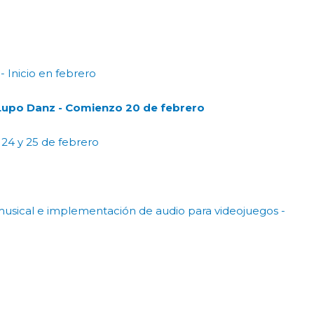
- Inicio en febrero
 Lupo Danz - Comienzo 20 de febrero
- 24 y 25 de febrero
usical e implementación de audio para videojuegos -