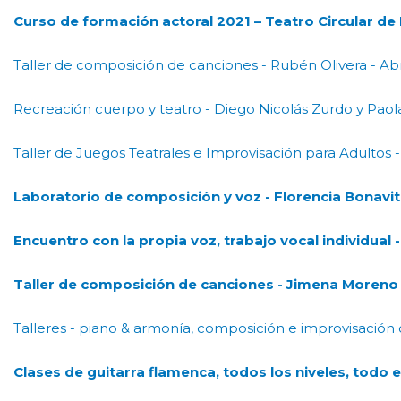
Curso de formación actoral 2021 – Teatro Circular d
Taller de composición de canciones - Rubén Olivera - Abr
Recreación cuerpo y teatro - Diego Nicolás Zurdo y Pao
Taller de Juegos Teatrales e Improvisación para Adultos 
Laboratorio de composición y voz - Florencia Bonavi
Encuentro con la propia voz, trabajo vocal individual 
Taller de composición de canciones - Jimena Moreno
Talleres - piano & armonía, composición e improvisació
Clases de guitarra flamenca, todos los niveles, todo 