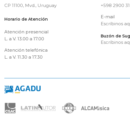
CP 11100, Mvd., Uruguay
+598 2900 3
E-mail
Horario de Atención
Escríbinos aq
Atención presencial
Buzón de Sug
L. a V. 13.00 a 17.00
Escríbinos aq
Atención telefónica
L. a V. 11.30 a 17.30