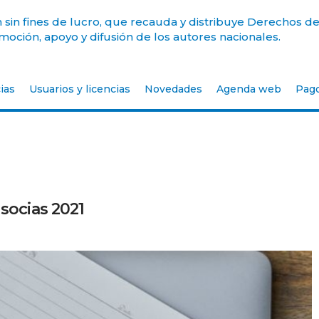
sin fines de lucro, que recauda y distribuye Derechos de
oción, apoyo y difusión de los autores nacionales.
ias
Usuarios y licencias
Novedades
Agenda web
Pag
 socias 2021