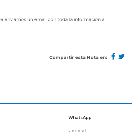
ede enviarnos un email con toda la información a
Compartir esta Nota en:
WhatsApp
General