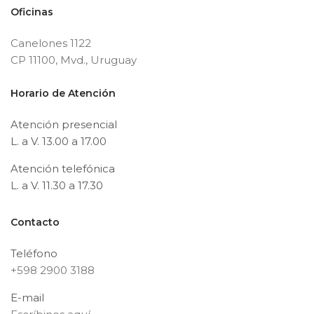
Oficinas
Canelones 1122
CP 11100, Mvd., Uruguay
Horario de Atención
Atención presencial
L. a V. 13.00 a 17.00
Atención telefónica
L. a V. 11.30 a 17.30
Contacto
Teléfono
+598 2900 3188
E-mail