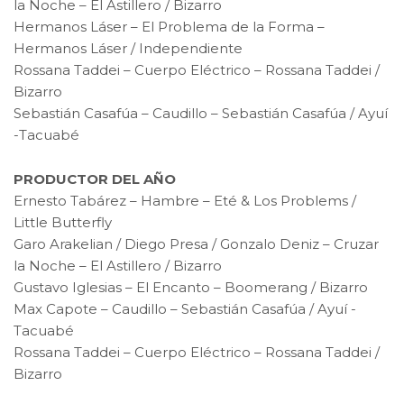
la Noche – El Astillero / Bizarro
Hermanos Láser – El Problema de la Forma –
Hermanos Láser / Independiente
Rossana Taddei – Cuerpo Eléctrico – Rossana Taddei /
Bizarro
Sebastián Casafúa – Caudillo – Sebastián Casafúa / Ayuí
-Tacuabé
PRODUCTOR DEL AÑO
Ernesto Tabárez – Hambre – Eté & Los Problems /
Little Butterfly
Garo Arakelian / Diego Presa / Gonzalo Deniz – Cruzar
la Noche – El Astillero / Bizarro
Gustavo Iglesias – El Encanto – Boomerang / Bizarro
Max Capote – Caudillo – Sebastián Casafúa / Ayuí -
Tacuabé
Rossana Taddei – Cuerpo Eléctrico – Rossana Taddei /
Bizarro