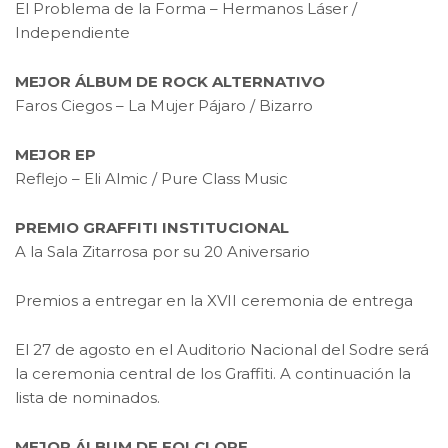
El Problema de la Forma – Hermanos Láser /
Independiente
MEJOR ÁLBUM DE ROCK ALTERNATIVO
Faros Ciegos – La Mujer Pájaro / Bizarro
MEJOR EP
Reflejo – Eli Almic / Pure Class Music
PREMIO GRAFFITI INSTITUCIONAL
A la Sala Zitarrosa por su 20 Aniversario
Premios a entregar en la XVII ceremonia de entrega
El 27 de agosto en el Auditorio Nacional del Sodre será
la ceremonia central de los Graffiti. A continuación la
lista de nominados.
MEJOR ÁLBUM DE FOLCLORE