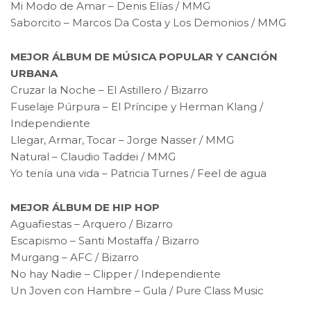
Mi Modo de Amar – Denis Elías / MMG
Saborcito – Marcos Da Costa y Los Demonios / MMG
MEJOR ÁLBUM DE MÚSICA POPULAR Y CANCIÓN
URBANA
Cruzar la Noche – El Astillero / Bizarro
Fuselaje Púrpura – El Príncipe y Herman Klang /
Independiente
Llegar, Armar, Tocar – Jorge Nasser / MMG
Natural – Claudio Taddei / MMG
Yo tenía una vida – Patricia Turnes / Feel de agua
MEJOR ÁLBUM DE HIP HOP
Aguafiestas – Arquero / Bizarro
Escapismo – Santi Mostaffa / Bizarro
Murgang – AFC / Bizarro
No hay Nadie – Clipper / Independiente
Un Joven con Hambre – Gula / Pure Class Music