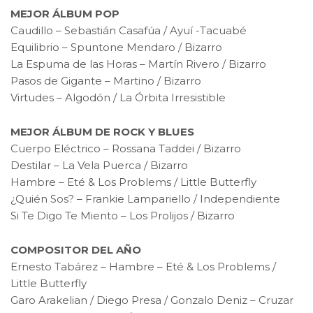
MEJOR ÁLBUM POP
Caudillo – Sebastián Casafúa / Ayuí -Tacuabé
Equilibrio – Spuntone Mendaro / Bizarro
La Espuma de las Horas – Martín Rivero / Bizarro
Pasos de Gigante – Martino / Bizarro
Virtudes – Algodón / La Órbita Irresistible
MEJOR ÁLBUM DE ROCK Y BLUES
Cuerpo Eléctrico – Rossana Taddei / Bizarro
Destilar – La Vela Puerca / Bizarro
Hambre – Eté & Los Problems / Little Butterfly
¿Quién Sos? – Frankie Lampariello / Independiente
Si Te Digo Te Miento – Los Prolijos / Bizarro
COMPOSITOR DEL AÑO
Ernesto Tabárez – Hambre – Eté & Los Problems /
Little Butterfly
Garo Arakelian / Diego Presa / Gonzalo Deniz – Cruzar