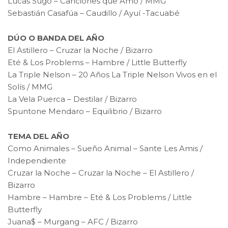
Lucas Sugo – Canciones que Amo / MMG
Sebastián Casafúa – Caudillo / Ayuí -Tacuabé
DÚO O BANDA DEL AÑO
El Astillero – Cruzar la Noche / Bizarro
Eté & Los Problems – Hambre / Little Butterfly
La Triple Nelson – 20 Años La Triple Nelson Vivos en el
Solís / MMG
La Vela Puerca – Destilar / Bizarro
Spuntone Mendaro – Equilibrio / Bizarro
TEMA DEL AÑO
Como Animales – Sueño Animal – Sante Les Amis /
Independiente
Cruzar la Noche – Cruzar la Noche – El Astillero /
Bizarro
Hambre – Hambre – Eté & Los Problems / Little
Butterfly
Juana$ – Murgang – AFC / Bizarro