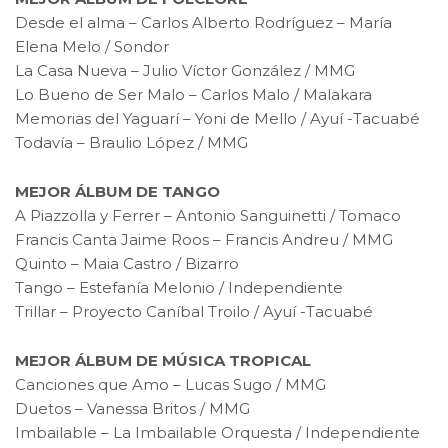
Desde el alma – Carlos Alberto Rodríguez – María
Elena Melo / Sondor
La Casa Nueva – Julio Víctor González / MMG
Lo Bueno de Ser Malo – Carlos Malo / Malakara
Memorias del Yaguarí – Yoni de Mello / Ayuí -Tacuabé
Todavía – Braulio López / MMG
MEJOR ÁLBUM DE TANGO
A Piazzolla y Ferrer – Antonio Sanguinetti / Tomaco
Francis Canta Jaime Roos – Francis Andreu / MMG
Quinto – Maia Castro / Bizarro
Tango – Estefanía Melonio / Independiente
Trillar – Proyecto Caníbal Troilo / Ayuí -Tacuabé
MEJOR ÁLBUM DE MÚSICA TROPICAL
Canciones que Amo – Lucas Sugo / MMG
Duetos – Vanessa Britos / MMG
Imbailable – La Imbailable Orquesta / Independiente