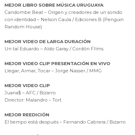
MEJOR LIBRO SOBRE MÚSICA URUGUAYA
Candombe Beat – Origen y creadores de un sonido
con identidad – Nelson Caula / Ediciones B (Penguin
Random House)
MEJOR VIDEO DE LARGA DURACIÓN
Un tal Eduardo – Aldo Garay / Cordón FIlms
MEJOR VIDEO CLIP PRESENTACIÓN EN VIVO
Llegar, Armar, Tocar – Jorge Nasser / MMG
MEJOR VIDEO CLIP
Juana$ – AFC / Bizarro
Director: Malandro – Tort
MEJOR REEDICIÓN
El tiempo está después – Fernando Cabrera / Bizarro