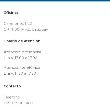
Oficinas
Canelones 1122
CP 11100, Mvd., Uruguay
Horario de Atención
Atención presencial
L. a V. 13.00 a 17.00
Atención telefónica
L. a V. 11.30 a 17.30
Contacto
Teléfono
+598 2900 3188