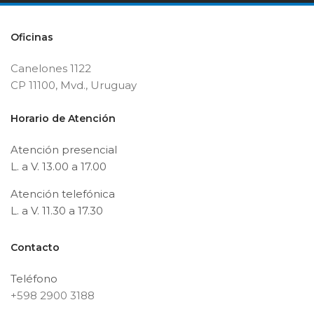
Oficinas
Canelones 1122
CP 11100, Mvd., Uruguay
Horario de Atención
Atención presencial
L. a V. 13.00 a 17.00
Atención telefónica
L. a V. 11.30 a 17.30
Contacto
Teléfono
+598 2900 3188