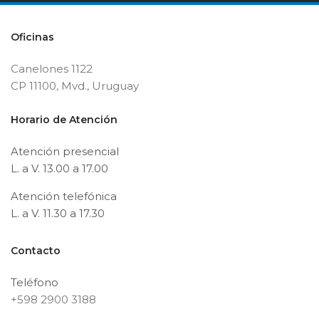
Oficinas
Canelones 1122
CP 11100, Mvd., Uruguay
Horario de Atención
Atención presencial
L. a V. 13.00 a 17.00
Atención telefónica
L. a V. 11.30 a 17.30
Contacto
Teléfono
+598 2900 3188