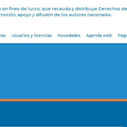
sin fines de lucro, que recauda y distribuye Derechos de
oción, apoyo y difusión de los autores nacionales.
ias
Usuarios y licencias
Novedades
Agenda web
Pag