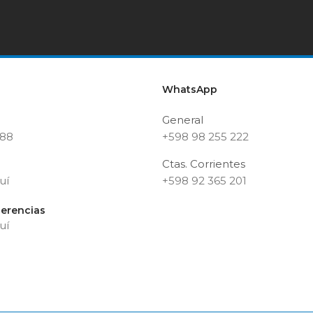
WhatsApp
General
188
+598 98 255 222
Ctas. Corrientes
uí
+598 92 365 201
erencias
uí