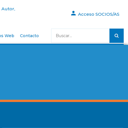
 Autor,
Acceso SOCIOS/AS
os Web
Contacto