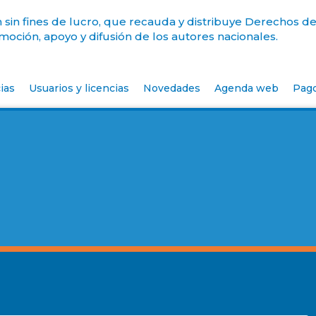
sin fines de lucro, que recauda y distribuye Derechos de
oción, apoyo y difusión de los autores nacionales.
ias
Usuarios y licencias
Novedades
Agenda web
Pag