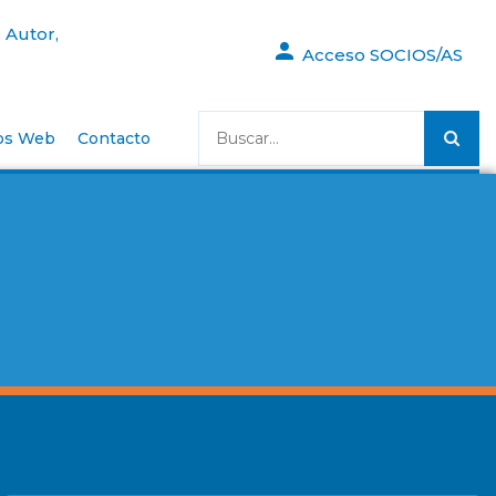
 Autor,
Acceso SOCIOS/AS
os Web
Contacto