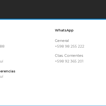
WhatsApp
General
188
+598 98 255 222
Ctas. Corrientes
uí
+598 92 365 201
erencias
uí