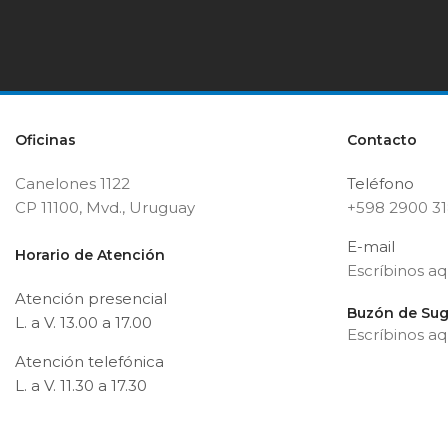
Oficinas
Contacto
Canelones 1122
Teléfono
CP 11100, Mvd., Uruguay
+598 2900 3
E-mail
Horario de Atención
Escríbinos aq
Atención presencial
Buzón de Sug
L. a V. 13.00 a 17.00
Escríbinos aq
Atención telefónica
L. a V. 11.30 a 17.30