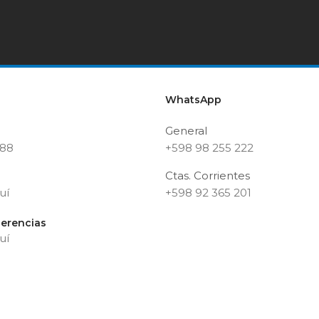
WhatsApp
General
188
+598 98 255 222
Ctas. Corrientes
uí
+598 92 365 201
erencias
uí