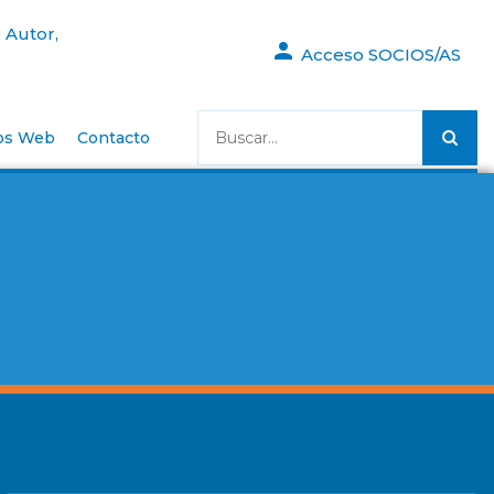
 Autor,
Acceso SOCIOS/AS
os Web
Contacto