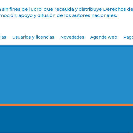
sin fines de lucro, que recauda y distribuye Derechos de
oción, apoyo y difusión de los autores nacionales.
ias
Usuarios y licencias
Novedades
Agenda web
Pag