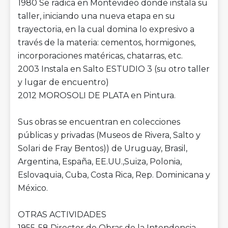
1980 Se radica en Montevideo donde instala su
taller, iniciando una nueva etapa en su
trayectoria, en la cual domina lo expresivo a
través de la materia: cementos, hormigones,
incorporaciones matéricas, chatarras, etc.
2003 Instala en Salto ESTUDIO 3 (su otro taller
y lugar de encuentro)
2012 MOROSOLI DE PLATA en Pintura.
Sus obras se encuentran en colecciones
públicas y privadas (Museos de Rivera, Salto y
Solari de Fray Bentos)) de Uruguay, Brasil,
Argentina, España, EE.UU.,Suiza, Polonia,
Eslovaquia, Cuba, Costa Rica, Rep. Dominicana y
México.
OTRAS ACTIVIDADES
1955-58 Director de Obras de la Intendencia