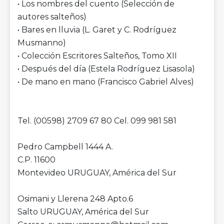
• Los nombres del cuento (Selección de
autores salteños)
• Bares en lluvia (L. Garet y C. Rodríguez
Musmanno)
• Colección Escritores Salteños, Tomo XII
• Después del día (Estela Rodríguez Lisasola)
• De mano en mano (Francisco Gabriel Alves)
Tel. (00598) 2709 67 80 Cel. 099 981 581
Pedro Campbell 1444 A.
C.P. 11600
Montevideo URUGUAY, América del Sur
Osimani y Llerena 248 Apto.6
Salto URUGUAY, América del Sur