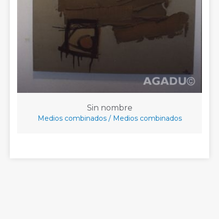
Sin nombre
Medios combinados / Medios combinados
©
AGADU Artistas Visuales
2024.