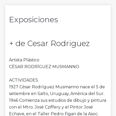
Exposiciones
+ de Cesar Rodriguez
Artista Plástico
CÉSAR RODRÍGUEZ MUSMANNO
ACTIVIDADES
1927 César Rodríguez Musmanno nace el 5 de
setiembre en Salto, Uruguay, América del Sur.
1946 Comienza sus estudios de dibujo y pintura
con el Mtro. José Cziffery y el Pintor José
Echave, en el Taller Pedro Figari de la Asoc.